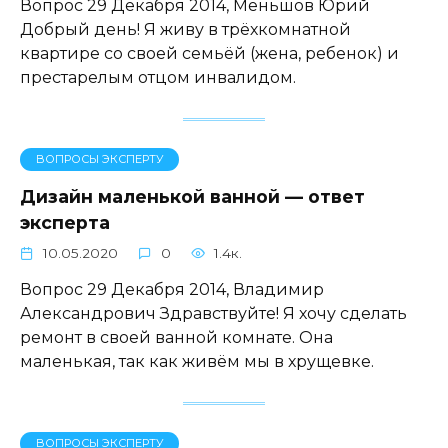
Вопрос 29 Декабря 2014, Меньшов Юрий
Добрый день! Я живу в трёхкомнатной
квартире со своей семьёй (жена, ребенок) и
престарелым отцом инвалидом.
ВОПРОСЫ ЭКСПЕРТУ
Дизайн маленькой ванной — ответ
эксперта
10.05.2020
0
1.4к.
Вопрос 29 Декабря 2014, Владимир
Александрович Здравствуйте! Я хочу сделать
ремонт в своей ванной комнате. Она
маленькая, так как живём мы в хрущевке.
ВОПРОСЫ ЭКСПЕРТУ