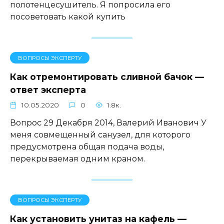
полотенцесушитель. Я попросила его
посоветовать какой купить
ВОПРОСЫ ЭКСПЕРТУ
Как отремонтировать сливной бачок —
ответ эксперта
10.05.2020
0
1.8к.
Вопрос 29 Декабря 2014, Валерий Иванович У
меня совмещенный санузел, для которого
предусмотрена общая подача воды,
перекрываемая одним краном.
ВОПРОСЫ ЭКСПЕРТУ
Как установить унитаз на кафель —