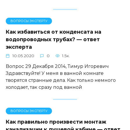
ВОПРОСЫ ЭКСПЕРТУ
Как избавиться от конденсата на
водопроводных трубах? — ответ
эксперта
10.05.2020
0
1.5к.
Вопрос 29 Декабря 2014, Тимур Игоревич
Здравствуйте! У меня в ванной комнате
творятся странные дела. Как только немного
холодает, так сразу под ванной
ВОПРОСЫ ЭКСПЕРТУ
Как правильно произвести монтаж
канализации к душевой кабине — ответ