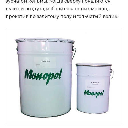
зубчатой кельмы. Когда сверху появляются
пузыри воздуха, избавиться от них можно,
прокатив по залитому полу игольчатый валик.