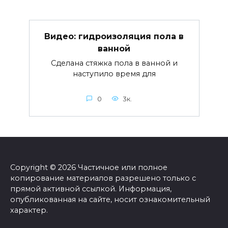
Видео: гидроизоляция пола в
ванной
Сделана стяжка пола в ванной и
наступило время для
0
3к.
Copyright © 2026 Частичное или полное
копирование материалов разрешено только с
прямой активной ссылкой. Информация,
опубликованная на сайте, носит ознакомительный
характер.