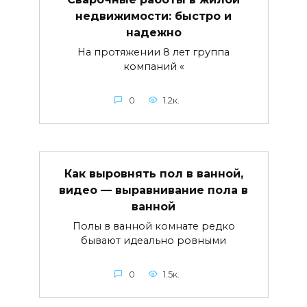
недвижимости: быстро и
надежно
На протяжении 8 лет группа
компаний «
0
1.2к.
Как выровнять пол в ванной,
видео — выравнивание пола в
ванной
Полы в ванной комнате редко
бывают идеально ровными
0
1.5к.