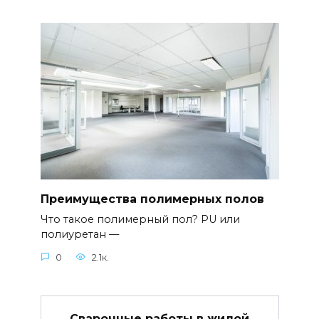
Преимущества полимерных полов
Что такое полимерный пол? PU или
полиуретан —
0
2.1к.
Сварочные работы в жилой