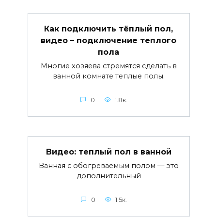
Как подключить тёплый пол,
видео – подключение теплого
пола
Многие хозяева стремятся сделать в
ванной комнате теплые полы.
0
1.8к.
Видео: теплый пол в ванной
Ванная с обогреваемым полом — это
дополнительный
0
1.5к.