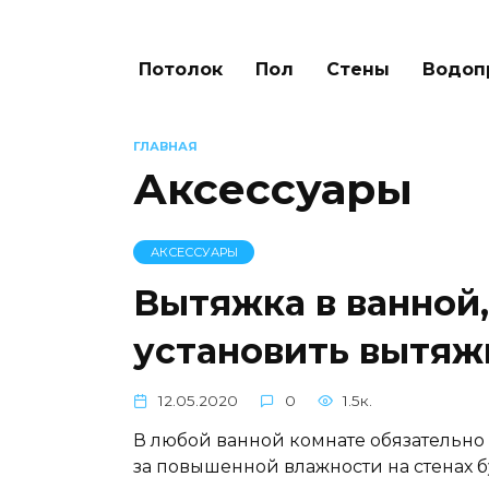
Потолок
Пол
Стены
Водоп
ГЛАВНАЯ
Аксессуары
АКСЕССУАРЫ
Вытяжка в ванной,
установить вытяж
12.05.2020
0
1.5к.
В любой ванной комнате обязательно 
за повышенной влажности на стенах б