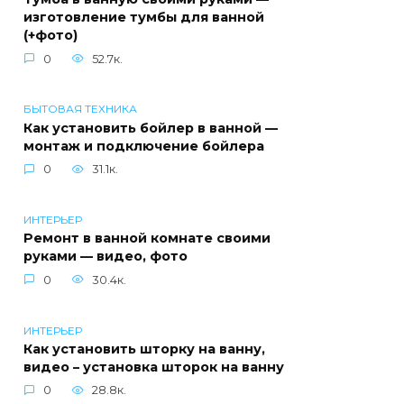
изготовление тумбы для ванной
(+фото)
0
52.7к.
БЫТОВАЯ ТЕХНИКА
Как установить бойлер в ванной —
монтаж и подключение бойлера
0
31.1к.
ИНТЕРЬЕР
Ремонт в ванной комнате своими
руками — видео, фото
0
30.4к.
ИНТЕРЬЕР
Как установить шторку на ванну,
видео – установка шторок на ванну
0
28.8к.