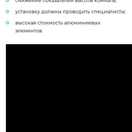
снижение показателей высоты комнаты;
установку должны проводить специалисты;
высокая стоимость алюминиевых
элементов.