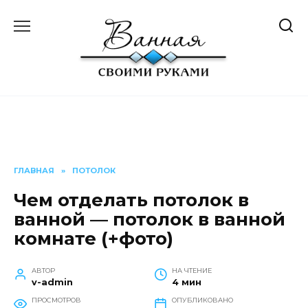
Перейти
к
содержанию
ГЛАВНАЯ
»
ПОТОЛОК
Чем отделать потолок в
ванной — потолок в ванной
комнате (+фото)
АВТОР
НА ЧТЕНИЕ
v-admin
4 мин
ПРОСМОТРОВ
ОПУБЛИКОВАНО