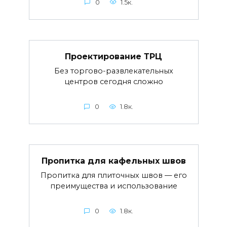
0
1.5к.
Проектирование ТРЦ
Без торгово-развлекательных
центров сегодня сложно
0
1.8к.
Пропитка для кафельных швов
Пропитка для плиточных швов — его
преимущества и использование
0
1.8к.