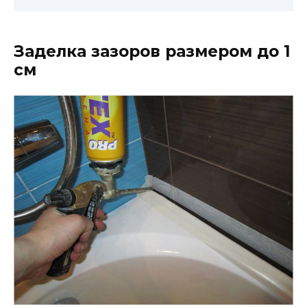
Заделка зазоров размером до 1
см