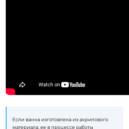
Если ванна изготовлена из акрилового
материала, ее в процессе работы