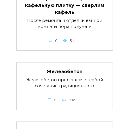
кафельную плитку — сверлим
кафель
После ремонта и отделки ванной
комнаты пора подумать
0
5к.
Железобетон
Железобетон представляет собой
сочетание традиционного
0
1.9к.