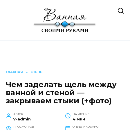
Перейти
к
содержанию
ГЛАВНАЯ
»
СТЕНЫ
Чем заделать щель между
ванной и стеной —
закрываем стыки (+фото)
АВТОР
НА ЧТЕНИЕ
v-admin
4 мин
ПРОСМОТРОВ
ОПУБЛИКОВАНО