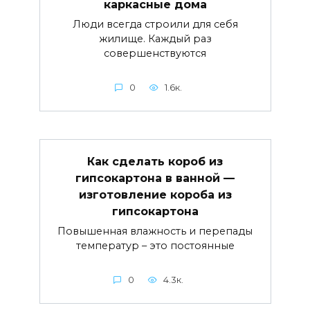
каркасные дома
Люди всегда строили для себя
жилище. Каждый раз
совершенствуются
0
1.6к.
Как сделать короб из
гипсокартона в ванной —
изготовление короба из
гипсокартона
Повышенная влажность и перепады
температур – это постоянные
0
4.3к.