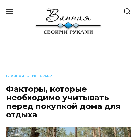
Перейти
к
содержанию
ГЛАВНАЯ
»
ИНТЕРЬЕР
Факторы, которые
необходимо учитывать
перед покупкой дома для
отдыха