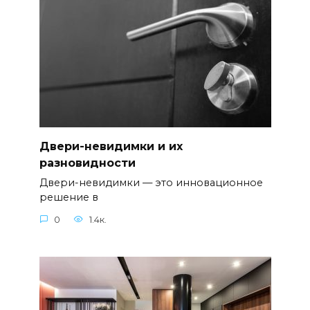
Двери-невидимки и их
разновидности
Двери-невидимки — это инновационное
решение в
0
1.4к.