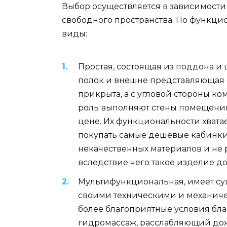
Выбор осуществляется в зависимости
свободного пространства. По функци
виды:
Простая, состоящая из поддона 
полок и внешне представляющая с
прикрыта, а с угловой стороны ко
роль выполняют стены помещения
цене. Их функциональности хвата
покупать самые дешевые кабинки,
некачественных материалов и не р
вследствие чего такое изделие до
Мультифункциональная, имеет су
своими техническими и механиче
более благоприятные условия бла
гидромассаж, расслабляющий дожд