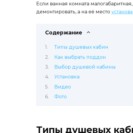
Если ванная комната малогабаритная,
демонтировать, а на её место
установ
Содержание
Типы душевых кабин
Как выбрать поддон
Выбор душевой кабины
Установка
Видео
Фото
Типы душевых каб