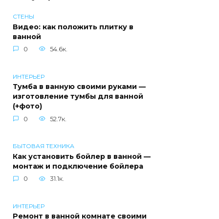
СТЕНЫ
Видео: как положить плитку в
ванной
0
54.6к.
ИНТЕРЬЕР
Тумба в ванную своими руками —
изготовление тумбы для ванной
(+фото)
0
52.7к.
БЫТОВАЯ ТЕХНИКА
Как установить бойлер в ванной —
монтаж и подключение бойлера
0
31.1к.
ИНТЕРЬЕР
Ремонт в ванной комнате своими