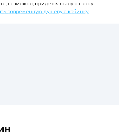
 то, возможно, придется старую ванну
ить современную душевую кабинку
.
ин