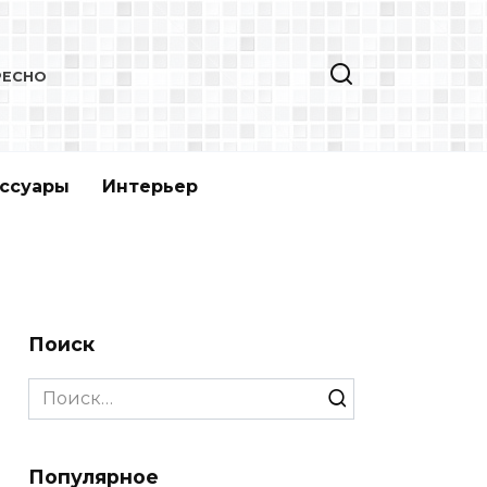
РЕСНО
ссуары
Интерьер
Поиск
Search
for:
Популярное