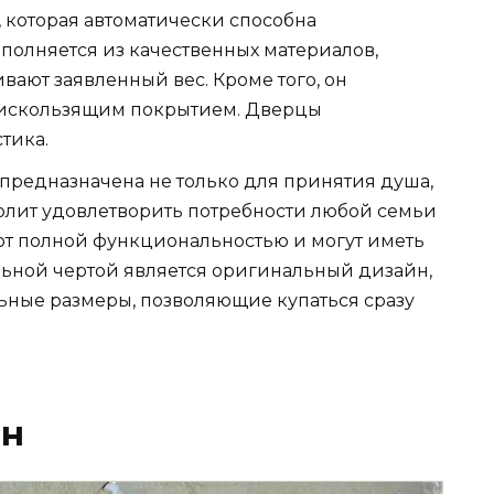
 которая автоматически способна
полняется из качественных материалов,
ают заявленный вес. Кроме того, он
тискользящим покрытием. Дверцы
тика.
предназначена не только для принятия душа,
зволит удовлетворить потребности любой семьи
ают полной функциональностью и могут иметь
ьной чертой является оригинальный дизайн,
ьные размеры, позволяющие купаться сразу
он