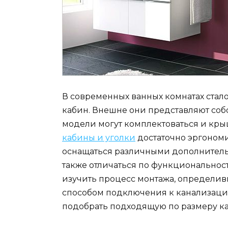
В современных ванных комнатах стал
кабин. Внешне они представляют соб
модели могут комплектоваться и кр
кабины и уголки
достаточно эргономи
оснащаться различными дополнител
также отличаться по функциональнос
изучить процесс монтажа, определивш
способом подключения к канализации
подобрать подходящую по размеру ка