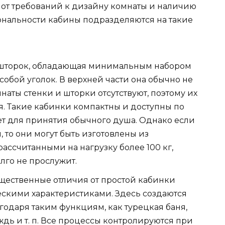
 от требований к дизайну комнаты и наличию
ональности кабины подразделяются на такие
и шторок, обладающая минимальным набором
обой уголок. В верхней части она обычно не
мнаты стенки и шторки отсутствуют, поэтому их
. Такие кабинки компактны и доступны по
ет для принятия обычного душа. Однако если
 то они могут быть изготовлены из
ассчитанными на нагрузку более 100 кг,
лго не прослужит.
щественные отличия от простой кабинки
скими характеристиками. Здесь создаются
годаря таким функциям, как турецкая баня,
ь и т. п. Все процессы контролируются при