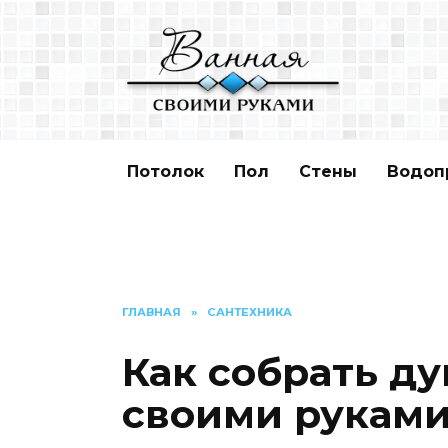
Перейти
к
содержанию
Потолок
Пол
Стены
Водоп
ГЛАВНАЯ
»
САНТЕХНИКА
Как собрать д
своими руками