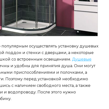
о популярным осуществлять установку душевых
ой поддон и стенки с дверцами, а некоторые
ышкой со встроенным освещением.
Душевые
чны и удобны для принятия душа. Они могут
ьными приспособлениями и полочками, а
ти. Поэтому перед установкой необходимо
ись с наличием свободного места, а также
 и водопроводу. После этого нужно
бину.