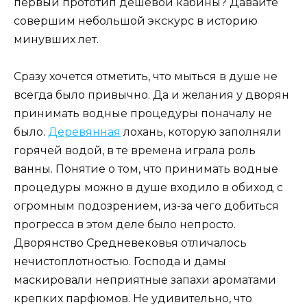
первый прототип дешевой кабины? Давайте
совершим небольшой экскурс в историю
минувших лет.
Сразу хочется отметить, что мыться в душе не
всегда было привычно. Да и желания у дворян
принимать водные процедуры поначалу не
было.
Деревянная
лохань, которую заполняли
горячей водой, в те времена играла роль
ванны. Понятие о том, что принимать водные
процедуры можно в душе входило в обиход с
огромным подозрением, из-за чего добиться
прогресса в этом деле было непросто.
Дворянство Средневековья отличалось
нечистоплотностью. Господа и дамы
маскировали неприятные запахи ароматами
крепких парфюмов. Не удивительно, что