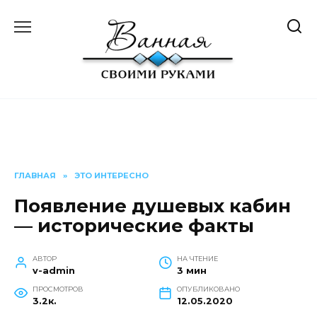
Перейти
к
содержанию
ГЛАВНАЯ
»
ЭТО ИНТЕРЕСНО
Появление душевых кабин
— исторические факты
АВТОР
НА ЧТЕНИЕ
v-admin
3 мин
ПРОСМОТРОВ
ОПУБЛИКОВАНО
3.2к.
12.05.2020