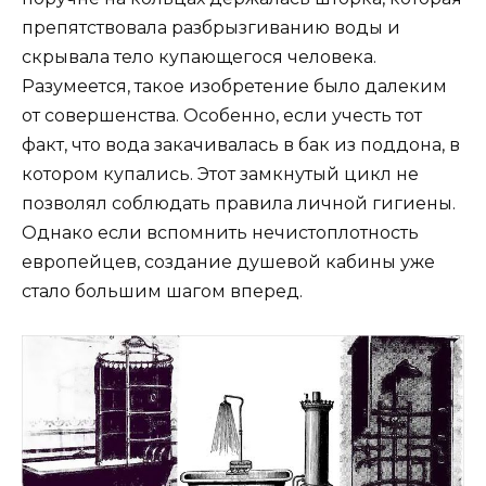
препятствовала разбрызгиванию воды и
скрывала тело купающегося человека.
Разумеется, такое изобретение было далеким
от совершенства. Особенно, если учесть тот
факт, что вода закачивалась в бак из поддона, в
котором купались. Этот замкнутый цикл не
позволял соблюдать правила личной гигиены.
Однако если вспомнить нечистоплотность
европейцев, создание душевой кабины уже
стало большим шагом вперед.