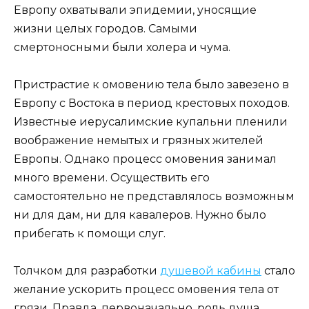
Европу охватывали эпидемии, уносящие
жизни целых городов. Самыми
смертоносными были холера и чума.
Пристрастие к омовению тела было завезено в
Европу с Востока в период крестовых походов.
Известные иерусалимские купальни пленили
воображение немытых и грязных жителей
Европы. Однако процесс омовения занимал
много времени. Осуществить его
самостоятельно не представлялось возможным
ни для дам, ни для кавалеров. Нужно было
прибегать к помощи слуг.
Толчком для разработки
душевой кабины
стало
желание ускорить процесс омовения тела от
грязи. Правда, первоначально, роль душа