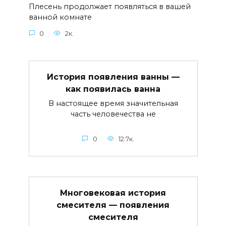
Плесень продолжает появляться в вашей
ванной комнате
0
2к.
История появления ванны —
как появилась ванна
В настоящее время значительная
часть человечества не
0
12.7к.
Многовековая история
смесителя — появления
смесителя