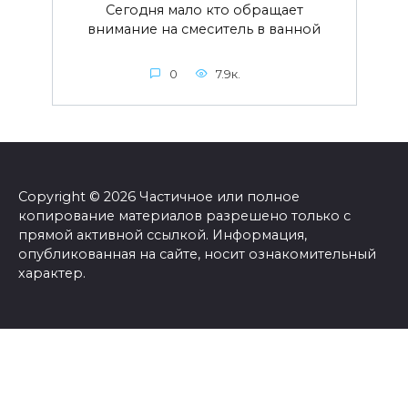
Сегодня мало кто обращает
внимание на смеситель в ванной
0
7.9к.
Copyright © 2026 Частичное или полное
копирование материалов разрешено только с
прямой активной ссылкой. Информация,
опубликованная на сайте, носит ознакомительный
характер.