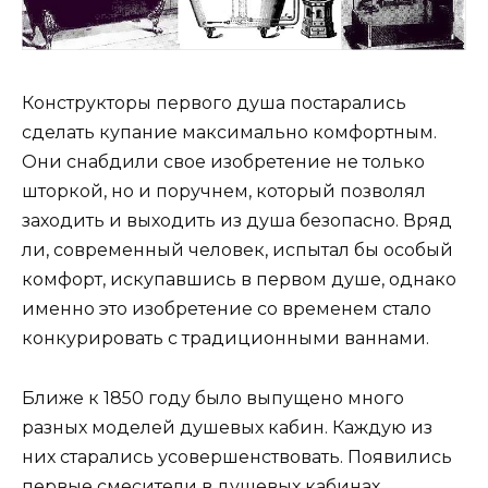
Конструкторы первого душа постарались
сделать купание максимально комфортным.
Они снабдили свое изобретение не только
шторкой, но и поручнем, который позволял
заходить и выходить из душа безопасно. Вряд
ли, современный человек, испытал бы особый
комфорт, искупавшись в первом душе, однако
именно это изобретение со временем стало
конкурировать с традиционными ваннами.
Ближе к 1850 году было выпущено много
разных моделей душевых кабин. Каждую из
них старались усовершенствовать. Появились
первые смесители в душевых кабинах,