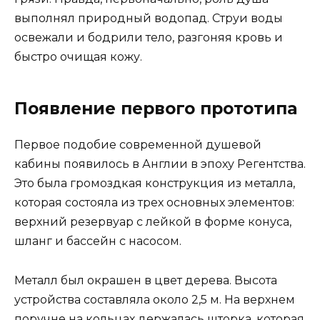
выполнял природный водопад. Струи воды
освежали и бодрили тело, разгоняя кровь и
быстро очищая кожу.
Появление первого прототипа
Первое подобие современной душевой
кабины появилось в Англии в эпоху Регентства.
Это была громоздкая конструкция из металла,
которая состояла из трех основных элементов:
верхний резервуар с лейкой в форме конуса,
шланг и бассейн с насосом.
Металл был окрашен в цвет дерева. Высота
устройства составляла около 2,5 м. На верхнем
поручне на кольцах держалась шторка, которая