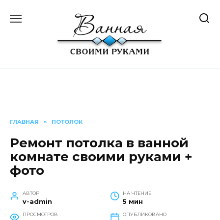
Перейти
к
содержанию
ГЛАВНАЯ
»
ПОТОЛОК
Ремонт потолка в ванной
комнате своими руками +
фото
АВТОР
НА ЧТЕНИЕ
v-admin
5 мин
ПРОСМОТРОВ
ОПУБЛИКОВАНО