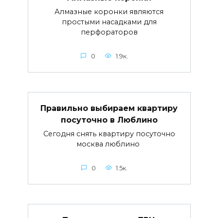
Алмазные коронки являются
простыми насадками для
перфораторов
0
1.9к.
Правильно выбираем квартиру
посуточно в Люблино
Сегодня снять квартиру посуточно
москва люблино
0
1.5к.