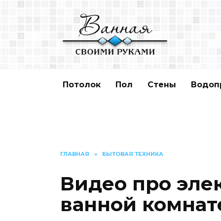
Перейти
к
содержанию
Потолок
Пол
Стены
Водоп
ГЛАВНАЯ
»
БЫТОВАЯ ТЕХНИКА
Видео про эле
ванной комнат