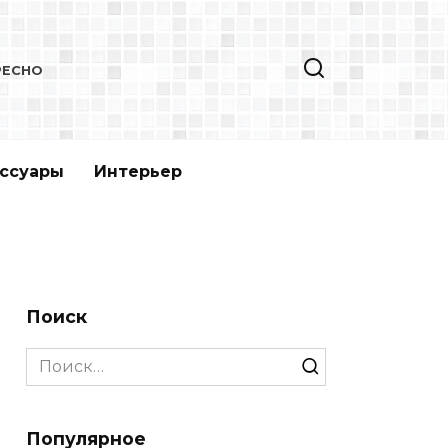
РЕСНО
ссуары
Интерьер
Поиск
Search
for:
Популярное