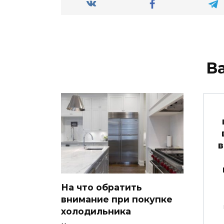
В
в
На что обратить
внимание при покупке
холодильника