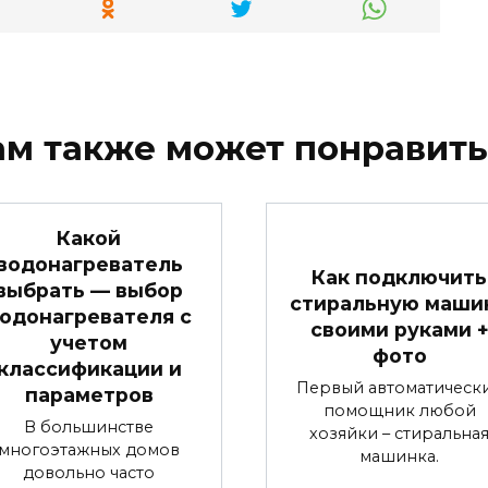
ам также может понравить
Какой
водонагреватель
Как подключить
выбрать — выбор
стиральную маши
одонагревателя с
своими руками 
учетом
фото
классификации и
Первый автоматическ
параметров
помощник любой
В большинстве
хозяйки – стиральна
многоэтажных домов
машинка.
довольно часто