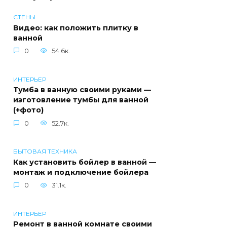
СТЕНЫ
Видео: как положить плитку в
ванной
0
54.6к.
ИНТЕРЬЕР
Тумба в ванную своими руками —
изготовление тумбы для ванной
(+фото)
0
52.7к.
БЫТОВАЯ ТЕХНИКА
Как установить бойлер в ванной —
монтаж и подключение бойлера
0
31.1к.
ИНТЕРЬЕР
Ремонт в ванной комнате своими