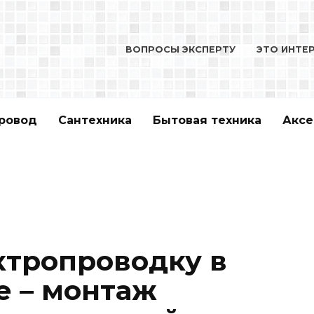
ВОПРОСЫ ЭКСПЕРТУ
ЭТО ИНТЕ
ровод
Сантехника
Бытовая техника
Аксе
ктропроводку в
е – монтаж