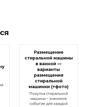
ся
Размещение
стиральной машины
в ванной —
ну
варианты
+
размещения
стиральной
ий
машинки (+фото)
Покупка стиральной
я
машины – значимое
событие для каждой