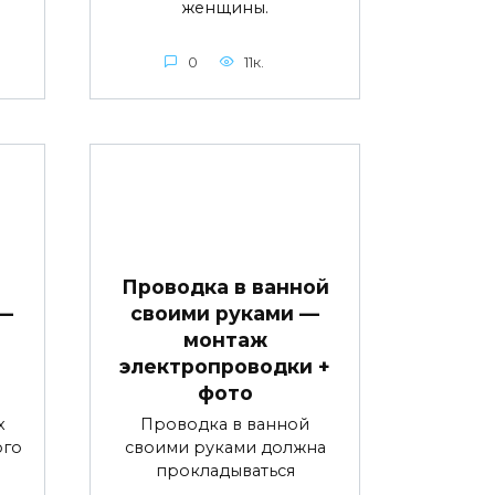
женщины.
0
11к.
Проводка в ванной
 —
своими руками —
монтаж
электропроводки +
фото
х
Проводка в ванной
ого
своими руками должна
прокладываться