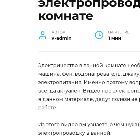
электропровод
комнате
АВТОР
НА ЧТЕНИЕ
v-admin
1 мин
Электричество в ванной комнате нео
машина, фен, водонагреватель, джаку
электропитания. Именно поэтому во
всегда актуален. Видео про электроп
в данном материале, дадут полезные
работе.
Из этого видео вы узнаете, о чем нуж
электропроводку в ванной.