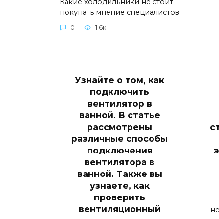
Какие холодильники не стоит
покупать мнение специалистов
0
1.6к.
Узнайте о том, как
подключить
вентилятор в
ванной. В статье
рассмотрены
с
различные способы
подключения
вентилятора в
ванной. Также вы
узнаете, как
проверить
вентиляционный
не