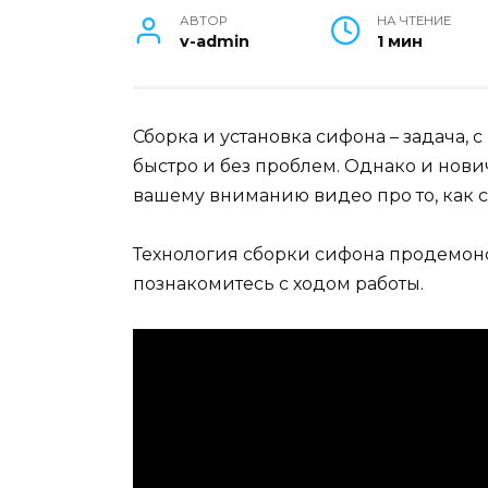
АВТОР
НА ЧТЕНИЕ
v-admin
1 мин
Сборка и установка сифона – задача,
быстро и без проблем. Однако и нови
вашему вниманию видео про то, как 
Технология сборки сифона продемонс
познакомитесь с ходом работы.