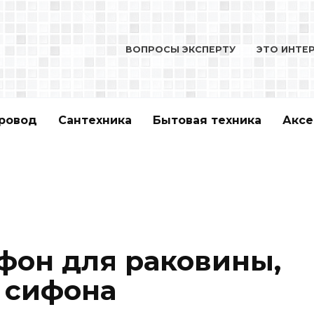
ВОПРОСЫ ЭКСПЕРТУ
ЭТО ИНТЕ
ровод
Сантехника
Бытовая техника
Аксе
ифон для раковины,
а сифона