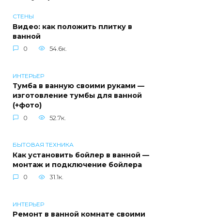
СТЕНЫ
Видео: как положить плитку в
ванной
0
54.6к.
ИНТЕРЬЕР
Тумба в ванную своими руками —
изготовление тумбы для ванной
(+фото)
0
52.7к.
БЫТОВАЯ ТЕХНИКА
Как установить бойлер в ванной —
монтаж и подключение бойлера
0
31.1к.
ИНТЕРЬЕР
Ремонт в ванной комнате своими