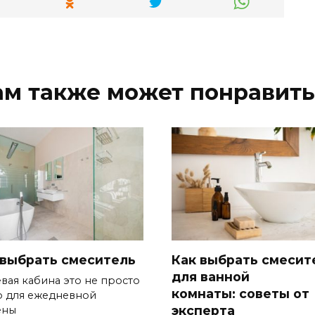
ам также может понравить
 выбрать смеситель
Как выбрать смеси
для ванной
вая кабина это не просто
комнаты: советы от
о для ежедневной
эксперта
ены