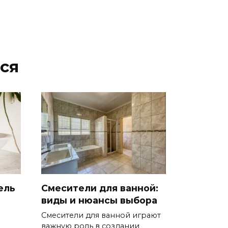
ся
тель
Смесители для ванной:
виды и нюансы выбора
Смесители для ванной играют
важную роль в создании