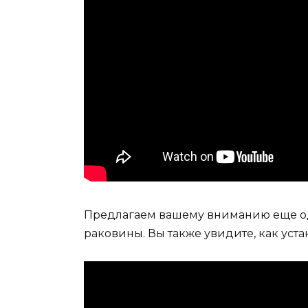
Предлагаем вашему вниманию еще од
раковины. Вы также увидите, как уст