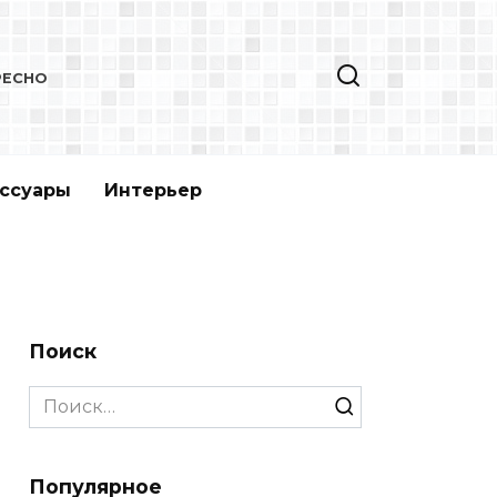
РЕСНО
ссуары
Интерьер
Поиск
Search
for:
Популярное