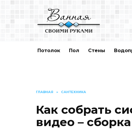
Перейти
к
содержанию
Потолок
Пол
Стены
Водоп
ГЛАВНАЯ
»
САНТЕХНИКА
Как собрать с
видео – сборк