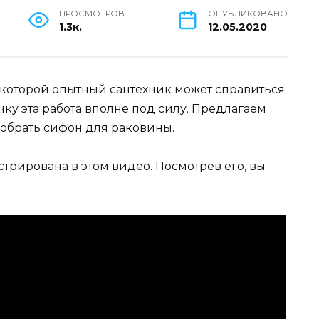
ПРОСМОТРОВ
ОПУБЛИКОВАНО
1.3к.
12.05.2020
 с которой опытный сантехник может справиться
чку эта работа вполне под силу. Предлагаем
собрать сифон для раковины.
трирована в этом видео. Посмотрев его, вы