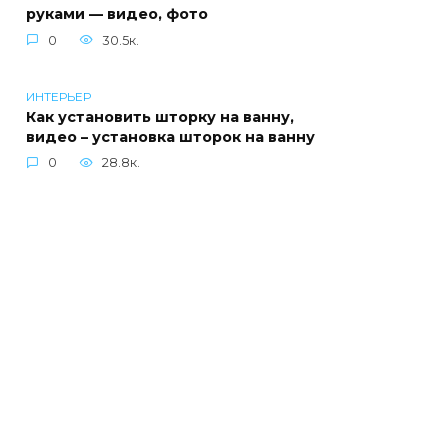
руками — видео, фото
0
30.5к.
ИНТЕРЬЕР
Как установить шторку на ванну,
видео – установка шторок на ванну
0
28.8к.