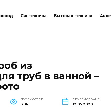
ровод
Сантехника
Бытовая техника
Аксе
роб из
ля труб в ванной –
фото
ПРОСМОТРОВ
ОПУБЛИКОВАНО
3.3к.
12.05.2020