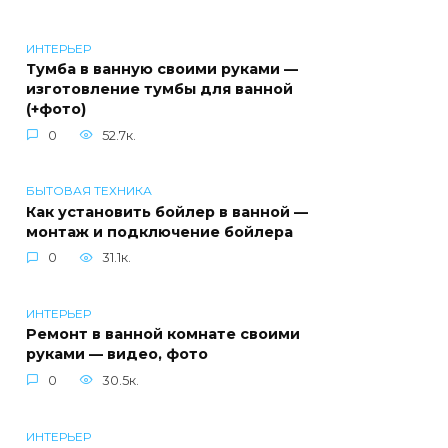
ИНТЕРЬЕР
Тумба в ванную своими руками —
изготовление тумбы для ванной
(+фото)
0
52.7к.
БЫТОВАЯ ТЕХНИКА
Как установить бойлер в ванной —
монтаж и подключение бойлера
0
31.1к.
ИНТЕРЬЕР
Ремонт в ванной комнате своими
руками — видео, фото
0
30.5к.
ИНТЕРЬЕР