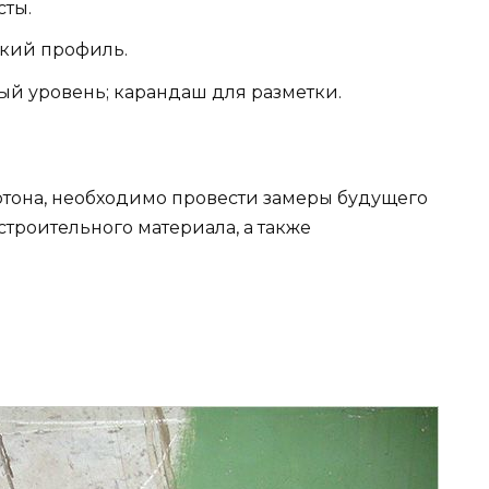
сты.
кий профиль.
ый уровень; карандаш для разметки.
ртона, необходимо провести замеры будущего
троительного материала, а также