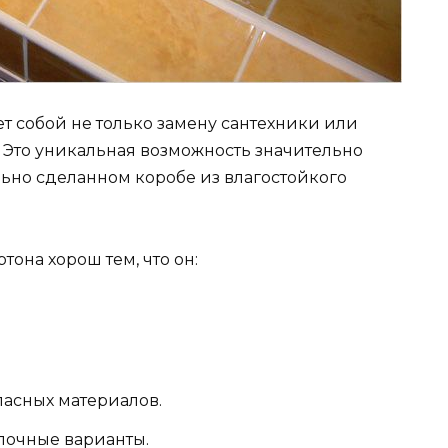
т собой не только замену сантехники или
 Это уникальная возможность значительно
ьно сделанном коробе из влагостойкого
она хорош тем, что он:
пасных материалов.
лочные варианты.