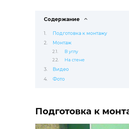
Содержание
Подготовка к монтажу
Монтаж
В углу
На стене
Видео
Фото
Подготовка к монт