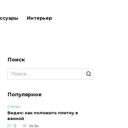
ссуары
Интерьер
Поиск
Search
for:
Популярное
СТЕНЫ
Видео: как положить плитку в
ванной
0
54.6к.