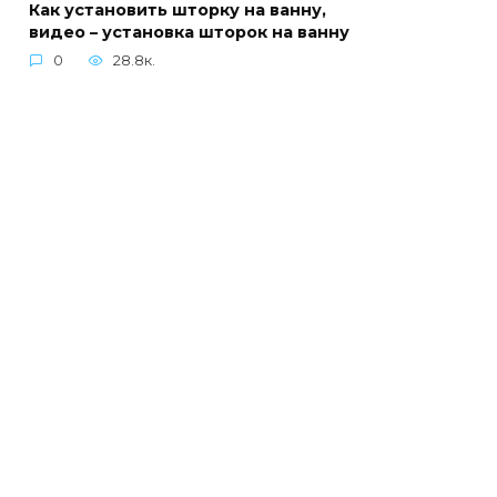
Как установить шторку на ванну,
видео – установка шторок на ванну
0
28.8к.