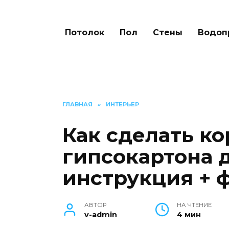
Потолок
Пол
Стены
Водоп
ГЛАВНАЯ
»
ИНТЕРЬЕР
Как сделать ко
гипсокартона д
инструкция + 
АВТОР
НА ЧТЕНИЕ
v-admin
4 мин